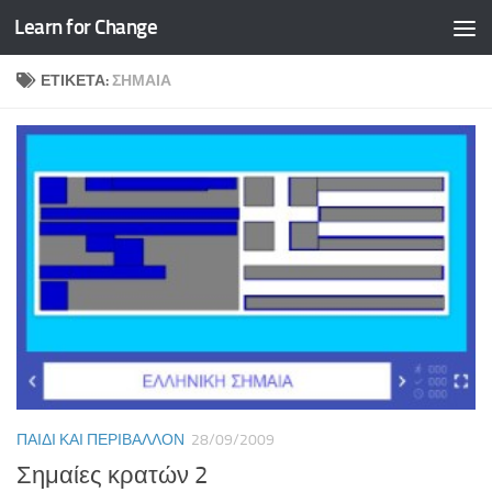
Learn for Change
Skip to content
ΕΤΙΚΈΤΑ:
ΣΗΜΑΊΑ
ΠΑΙΔΊ ΚΑΙ ΠΕΡΙΒΆΛΛΟΝ
28/09/2009
Σημαίες κρατών 2