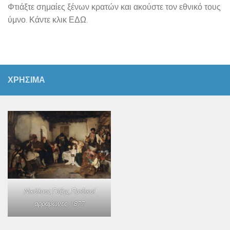
Φτιάξτε σημαίες ξένων κρατών και ακούστε τον εθνικό τους
ύμνο. Κάντε κλικ ΕΔΩ.
ΧΡΗΣΙΜΑ
Νικόλαος Γύζης,
Παιδικοί
αρραβώνες
, 1877