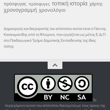
τοπική ιστορία
πρόσφυγας
χάρτης
πρόσφυγες
χρονογραμμή
χρονολόγιο
Δημιουργός και διαχειριστής του ιστότοπου αυτού είναι ο Γιάννης
Κασκαμανίδης από τη Φλώρινα, που εργάζεται ως μέλος Ε.Δι.Π.
στο Παιδαγωγικό Τμήμα Δημοτικής Εκπαίδευσης της ίδιας
πόλης.
Το
περιεχόμενο αυτού του ιστότοπου διανέμεται με τους όρους της