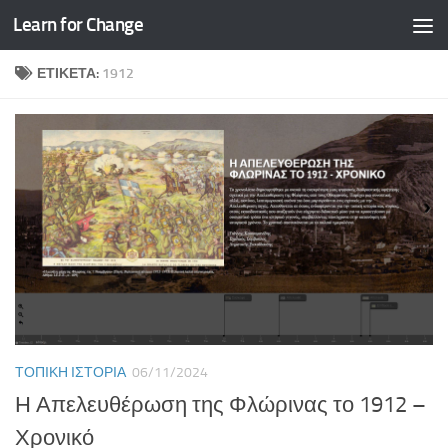
Learn for Change
Skip to content
ΕΤΙΚΈΤΑ:
1912
ΤΟΠΙΚΉ ΙΣΤΟΡΊΑ
06/11/2024
Η Απελευθέρωση της Φλώρινας το 1912 –
Χρονικό