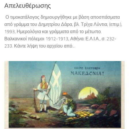
Απελευθέρωσης
Ο τιμοκατάλογος δημιουργήθηκε με βάση αποσπάσματα
από γράμμα του Δημητρίου Δάρα, βλ. Τρίχα Λύντια, (επιμ.),
1993, Ημερολόγια και γράμματα από το μέτωπο.
Βαλκανικοί πόλεμοι 1912-1913, Αθήνα: Ε.Λ.Ι.Α., σ. 232-
233. Κάντε λήψη του αρχείου από...