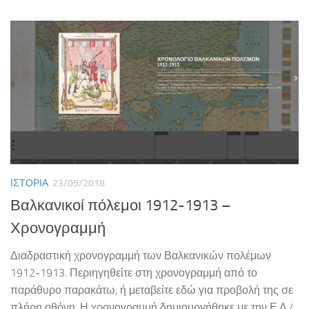
ΙΣΤΟΡΊΑ
23/05/2018
Βαλκανικοί πόλεμοι 1912-1913 –
Χρονογραμμή
Διαδραστική χρονογραμμή των Βαλκανικών πολέμων
1912-1913. Περιηγηθείτε στη χρονογραμμή από το
παράθυρο παρακάτω, ή μεταβείτε εδώ για προβολή της σε
πλήρη οθόνη. Η χρονογραμμή δημιουργήθηκε με την Ε.Λ./