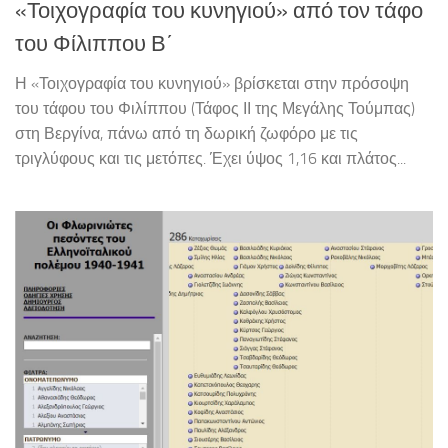
«Τοιχογραφία του κυνηγιού» από τον τάφο
του Φίλιππου Β΄
Η «Τοιχογραφία του κυνηγιού» βρίσκεται στην πρόσοψη
του τάφου του Φιλίππου (Τάφος ΙΙ της Μεγάλης Τούμπας)
στη Βεργίνα, πάνω από τη δωρική ζωφόρο με τις
τριγλύφους και τις μετόπες. Έχει ύψος 1,16 και πλάτος...