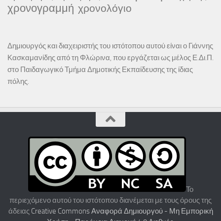
χρονογραμμή
χρονολόγιο
Δημιουργός και διαχειριστής του ιστότοπου αυτού είναι ο Γιάννης
Κασκαμανίδης από τη Φλώρινα, που εργάζεται ως μέλος Ε.Δι.Π.
στο Παιδαγωγικό Τμήμα Δημοτικής Εκπαίδευσης της ίδιας
πόλης.
Το
περιεχόμενο αυτού του ιστότοπου διανέμεται με τους όρους της
άδειας
Creative Commons Αναφορά Δημιουργού - Μη Εμπορική