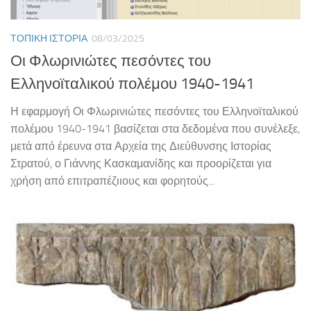
ΤΟΠΙΚΉ ΙΣΤΟΡΊΑ
08/03/2025
Οι Φλωρινιώτες πεσόντες του
Ελληνοϊταλικού πολέμου 1940-1941
Η εφαρμογή Οι Φλωρινιώτες πεσόντες του Ελληνοϊταλικού
πολέμου 1940-1941 βασίζεται στα δεδομένα που συνέλεξε,
μετά από έρευνα στα Αρχεία της Διεύθυνσης Ιστορίας
Στρατού, ο Γιάννης Κασκαμανίδης και προορίζεται για
χρήση από επιτραπέζιιους και φορητούς...