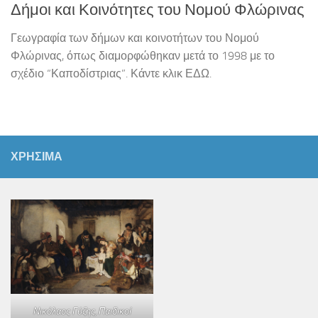
Δήμοι και Κοινότητες του Νομού Φλώρινας
Γεωγραφία των δήμων και κοινοτήτων του Νομού
Φλώρινας, όπως διαμορφώθηκαν μετά το 1998 με το
σχέδιο “Καποδίστριας”. Κάντε κλικ ΕΔΩ.
ΧΡΗΣΙΜΑ
Νικόλαος Γύζης,
Παιδικοί