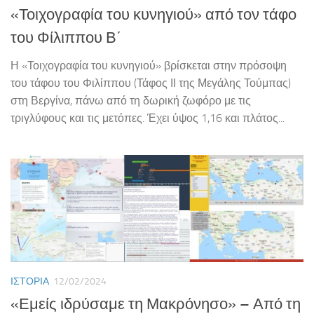
«Τοιχογραφία του κυνηγιού» από τον τάφο
του Φίλιππου Β΄
Η «Τοιχογραφία του κυνηγιού» βρίσκεται στην πρόσοψη
του τάφου του Φιλίππου (Τάφος ΙΙ της Μεγάλης Τούμπας)
στη Βεργίνα, πάνω από τη δωρική ζωφόρο με τις
τριγλύφους και τις μετόπες. Έχει ύψος 1,16 και πλάτος...
ΙΣΤΟΡΊΑ
12/02/2024
«Εμείς ιδρύσαμε τη Μακρόνησο» – Από τη