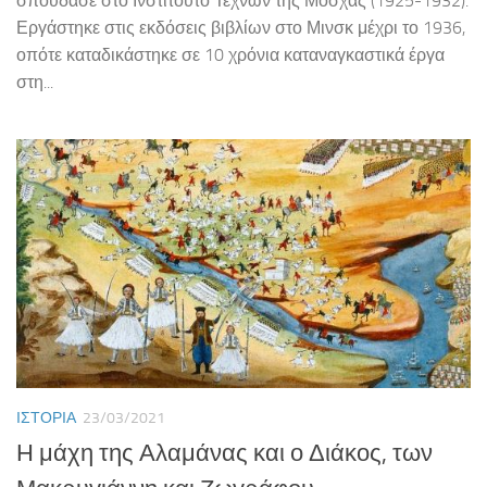
σπούδασε στο Ινστιτούτο Τεχνών της Μόσχας (1925-1932).
Εργάστηκε στις εκδόσεις βιβλίων στο Μινσκ μέχρι το 1936,
οπότε καταδικάστηκε σε 10 χρόνια καταναγκαστικά έργα
στη...
ΙΣΤΟΡΊΑ
23/03/2021
Η μάχη της Αλαμάνας και ο Διάκος, των