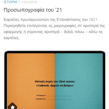
ΙΣΤΟΡΊΑ
21/03/2026
Προσωπογραφία του ’21
Καρτέλες πρωταγωνιστών της Επανάστασης του 1821.
Περιηγηθείτε επιλέγοντας τις μικρογραφίες στ’ αριστερά της
εφαρμογής ή σύροντας αριστερά – δεξιά, πάνω – κάτω τις
καρτέλες.