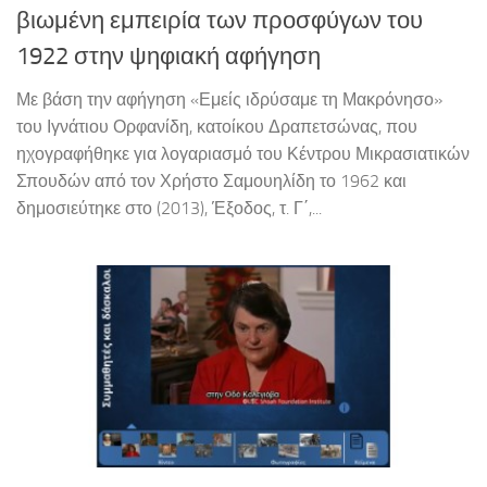
βιωμένη εμπειρία των προσφύγων του
1922 στην ψηφιακή αφήγηση
Με βάση την αφήγηση «Εμείς ιδρύσαμε τη Μακρόνησο»
του Ιγνάτιου Ορφανίδη, κατοίκου Δραπετσώνας, που
ηχογραφήθηκε για λογαριασμό του Κέντρου Μικρασιατικών
Σπουδών από τον Χρήστο Σαμουηλίδη το 1962 και
δημοσιεύτηκε στο (2013), Έξοδος, τ. Γ΄,...