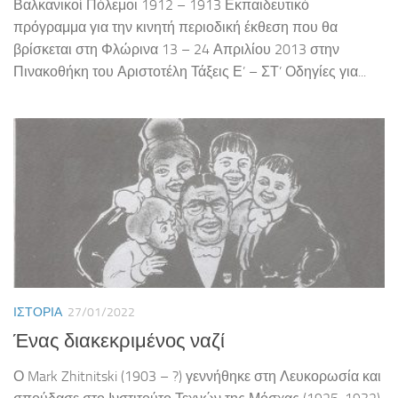
Βαλκανικοί Πόλεμοι 1912 – 1913 Εκπαιδευτικό
πρόγραμμα για την κινητή περιοδική έκθεση που θα
βρίσκεται στη Φλώρινα 13 – 24 Απριλίου 2013 στην
Πινακοθήκη του Αριστοτέλη Τάξεις Ε’ – ΣΤ’ Οδηγίες για...
ΙΣΤΟΡΊΑ
27/01/2022
Ένας διακεκριμένος ναζί
Ο Mark Zhitnitski (1903 – ?) γεννήθηκε στη Λευκορωσία και