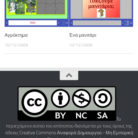
Ένα μανιτάρι
Αγρόκτημα
10/12/2009
10/12/2009
Το
περιεχόμενο αυτού του ιστότοπου διανέμεται με τους όρους της
άδειας
Creative Commons Αναφορά Δημιουργού - Μη Εμπορική