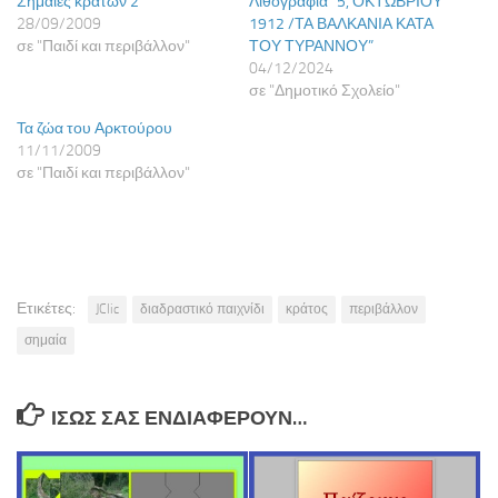
Σημαίες κρατών 2
Λιθογραφία “5, ΟΚΤΩΒΡΙΟΥ
28/09/2009
1912 /ΤΑ ΒΑΛΚΑΝΙΑ ΚΑΤΑ
σε "Παιδί και περιβάλλον"
ΤΟΥ ΤΥΡΑΝΝΟΥ”
04/12/2024
σε "Δημοτικό Σχολείο"
Τα ζώα του Αρκτούρου
11/11/2009
σε "Παιδί και περιβάλλον"
Ετικέτες:
JClic
διαδραστικό παιχνίδι
κράτος
περιβάλλον
σημαία
ΊΣΩΣ ΣΑΣ ΕΝΔΙΑΦΈΡΟΥΝ…