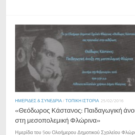
ΗΜΕΡΊΔΕΣ & ΣΥΝΈΔΡΙΑ
/
ΤΟΠΙΚΉ ΙΣΤΟΡΊΑ
25/02/2016
«Θεόδωρος Κάστανος: Παιδαγωγική άνο
στη μεσοπολεμική Φλώρινα»
Ημερίδα του 5ου Ολοήμερου Δημοτικού Σχολείου Φλώρ