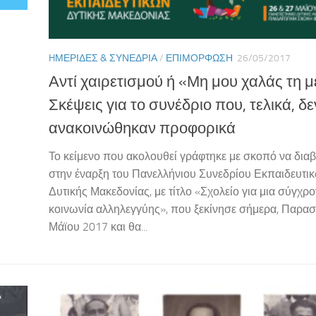
HΜΕΡΊΔΕΣ & ΣΥΝΈΔΡΙΑ
/
ΕΠΙΜΌΡΦΩΣΗ
26/05/2017
Αντί χαιρετισμού ή «Μη μου χαλάς τη 
Σκέψεις για το συνέδριο που, τελικά, δε
ανακοινώθηκαν προφορικά
Το κείμενο που ακολουθεί γράφτηκε με σκοπό να διαβ
στην έναρξη του Πανελλήνιου Συνεδρίου Εκπαιδευτι
Δυτικής Μακεδονίας, με τίτλο «Σχολείο για μια σύγχρ
κοινωνία αλληλεγγύης», που ξεκίνησε σήμερα, Παρα
Μάϊου 2017 και θα...