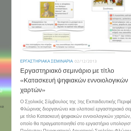
ΕΡΓΑΣΤΗΡΙΑΚΆ ΣΕΜΙΝΆΡΙΑ
02/12/2013
Εργαστηριακό σεμινάριο με τίτλο
«Κατασκευή ψηφιακών εννοιολογικών
χαρτών»
Ο Σχολικός Σύμβουλος της 3ης Εκπαιδευτικής Περιφ
Φλώρινας διοργανώνει και υλοποιεί εργαστηριακό σε
με τίτλο Κατασκευή ψηφιακών εννοιολογικών χαρτών,
οποίο θα πραγματοποιηθεί στο εργαστήριο υπολογισ
Πρότυπου Πειραματικού Δημοτικού Σχολείου Φλώριν