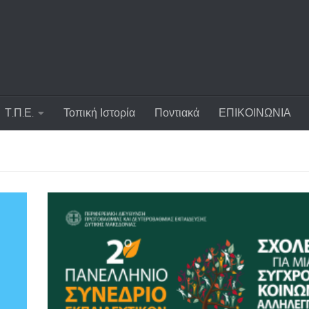
Τ.Π.Ε.
Τοπική Ιστορία
Ποντιακά
ΕΠΙΚΟΙΝΩΝΙΑ