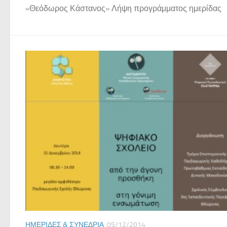
«Θεόδωρος Κάστανος» Λήψη προγράμματος ημερίδας
ΗΜΕΡΊΔΕΣ & ΣΥΝΈΔΡΙΑ
05/12/2014