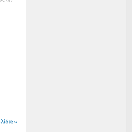
λίδα: »