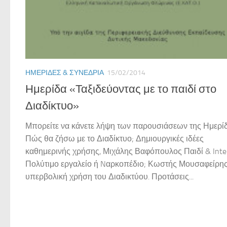
ΗΜΕΡΊΔΕΣ & ΣΥΝΈΔΡΙΑ
15/02/2014
Ημερίδα «Ταξιδεύοντας με το παιδί στο
Διαδίκτυο»
Μπορείτε να κάνετε λήψη των παρουσιάσεων της Ημερίδ
Πώς θα ζήσω με το Διαδίκτυο; Δημιουργικές ιδέες
καθημερινής χρήσης, Μιχάλης Βαφόπουλος Παιδί & Inter
Πολύτιμο εργαλείο ή Nαρκοπέδιο; Κωστής Μουσαφείρη
υπερβολική χρήση του Διαδικτύου. Προτάσεις...