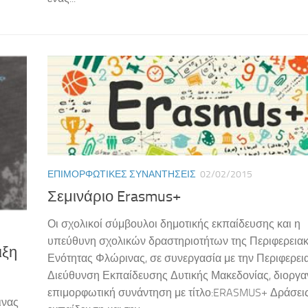
ΕΠΙΜΟΡΦΩΤΙΚΈΣ ΣΥΝΑΝΤΉΣΕΙΣ
02/02/2015
Σεμινάριο Erasmus+
Οι σχολικοί σύμβουλοι δημοτικής εκπαίδευσης και η
υπεύθυνη σχολικών δραστηριοτήτων της Περιφερεια
ιξη
Ενότητας Φλώρινας, σε συνεργασία με την Περιφερει
Διεύθυνση Εκπαίδευσης Δυτικής Μακεδονίας, διοργ
επιμορφωτική συνάντηση με τίτλο:ERASMUS+ Δράσεις
ινας