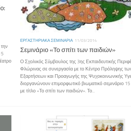
ο:
ΕΡΓΑΣΤΗΡΙΑΚΆ ΣΕΜΙΝΆΡΙΑ
11/03/2014
 την
Σεμινάριο «Το σπίτι των παιδιών»
15
θέατρο
Ο Σχολικός Σύμβουλος της 3ης Εκπαιδευτικής Περιφ
Φλώρινας σε συνεργασία με το Κέντρο Πρόληψης τω
Εξαρτήσεων και Προαγωγής της Ψυχοκοινωνικής Υγε
διοργανώνουν επιμορφωτικό βιωματικό σεμινάριο 1
με τίτλο «Το σπίτι των παιδιών». Το...