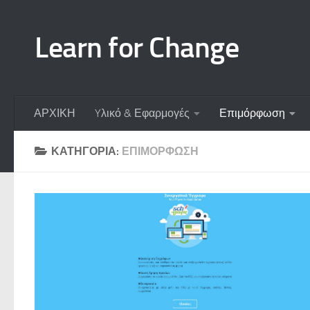
Skip to content
Learn for Change
ΑΡΧΙΚΗ
Yλικό & Εφαρμογές
Επιμόρφωση
ΚΑΤΗΓΟΡΊΑ:
ΕΠΙΜΌΡΦΩΣΗ