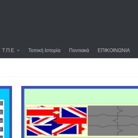
Τ.Π.Ε.
Τοπική Ιστορία
Ποντιακά
ΕΠΙΚΟΙΝΩΝΙΑ