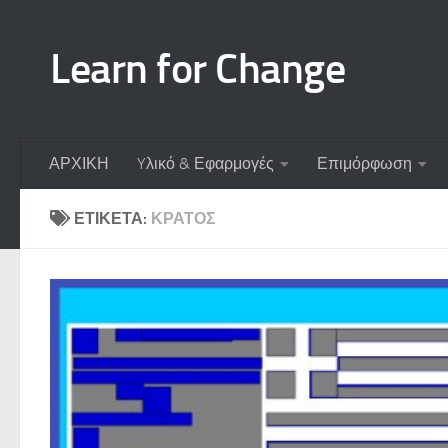
Skip to content
Learn for Change
ΑΡΧΙΚΗ
Yλικό & Εφαρμογές
Επιμόρφωση
ΕΤΙΚΈΤΑ:
ΚΡΆΤΟΣ