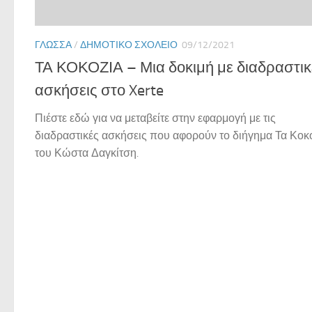
ΓΛΏΣΣΑ
/
ΔΗΜΟΤΙΚΌ ΣΧΟΛΕΊΟ
09/12/2021
ΤΑ ΚΟΚΟΖΙΑ – Μια δοκιμή με διαδραστικ
ασκήσεις στο Xerte
Πιέστε εδώ για να μεταβείτε στην εφαρμογή με τις
διαδραστικές ασκήσεις που αφορούν το διήγημα Τα Κοκ
του Κώστα Δαγκίτση.