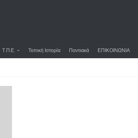
Τ.Π.Ε.
Τοπική Ιστορία
Ποντιακά
ΕΠΙΚΟΙΝΩΝΙΑ