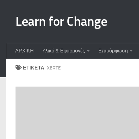
Skip to content
Learn for Change
ΑΡΧΙΚΗ
Yλικό & Εφαρμογές
Επιμόρφωση
ΕΤΙΚΈΤΑ:
XERTE