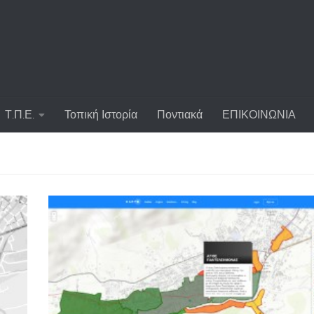
Τ.Π.Ε.
Τοπική Ιστορία
Ποντιακά
ΕΠΙΚΟΙΝΩΝΙΑ