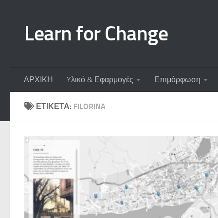
Skip to content
Learn for Change
ΑΡΧΙΚΗ
Yλικό & Εφαρμογές
Επιμόρφωση
ΕΤΙΚΈΤΑ:
FILORINA