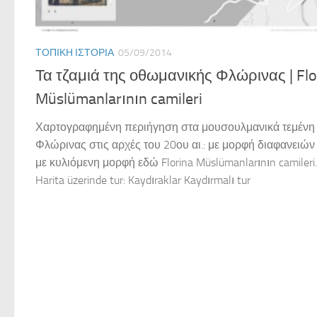
ΤΟΠΙΚΉ ΙΣΤΟΡΊΑ
05/09/2014
Τα τζαμιά της οθωμανικής Φλώρινας | Flo
Müslümanlarının camileri
Χαρτογραφημένη περιήγηση στα μουσουλμανικά τεμένη
Φλώρινας στις αρχές του 20ου αι.: με μορφή διαφανειών
με κυλιόμενη μορφή εδώ Florina Müslümanlarının camileri.
Harita üzerinde tur: Kaydıraklar Kaydırmalı tur