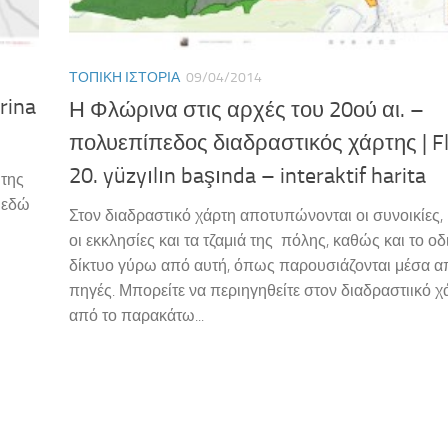
ΤΟΠΙΚΉ ΙΣΤΟΡΊΑ
09/04/2014
rina
Η Φλώρινα στις αρχές του 20ού αι. –
πολυεπίπεδος διαδραστικός χάρτης | Fl
20. yüzyılın başında – interaktif harita
 της
 εδώ
Στον διαδραστικό χάρτη αποτυπώνονται οι συνοικίες,
οι εκκλησίες και τα τζαμιά της πόλης, καθώς και το οδ
δίκτυο γύρω από αυτή, όπως παρουσιάζονται μέσα απ
πηγές. Μπορείτε να περιηγηθείτε στον διαδραστιικό χ
από το παρακάτω...