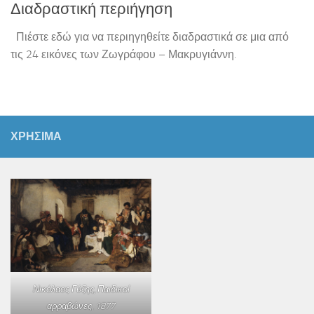
Διαδραστική περιήγηση
Πιέστε εδώ για να περιηγηθείτε διαδραστικά σε μια από
τις 24 εικόνες των Ζωγράφου – Μακρυγιάννη.
ΧΡΗΣΙΜΑ
Νικόλαος Γύζης,
Παιδικοί
αρραβώνες
, 1877