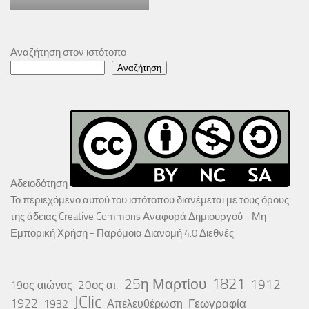
Αναζήτηση στον ιστότοπο
Αναζήτηση
Αδειοδότηση
Το περιεχόμενο αυτού του ιστότοπου διανέμεται με τους όρους
της άδειας
Creative Commons Αναφορά Δημιουργού - Μη
Εμπορική Χρήση - Παρόμοια Διανομή 4.0 Διεθνές
.
25η Μαρτίου
1821
1912
20ος αι.
19ος αιώνας
JClic
1922
Γεωγραφία
1932
Απελευθέρωση