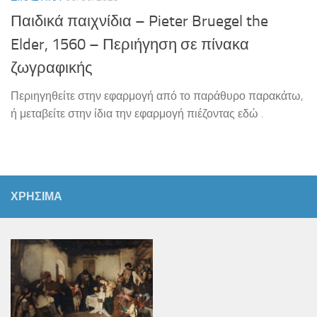
Παιδικά παιχνίδια – Pieter Bruegel the
Elder, 1560 – Περιήγηση σε πίνακα
ζωγραφικής
Περιηγηθείτε στην εφαρμογή από το παράθυρο παρακάτω,
ή μεταβείτε στην ίδια την εφαρμογή πιέζοντας εδώ .
ΧΡΗΣΙΜΑ