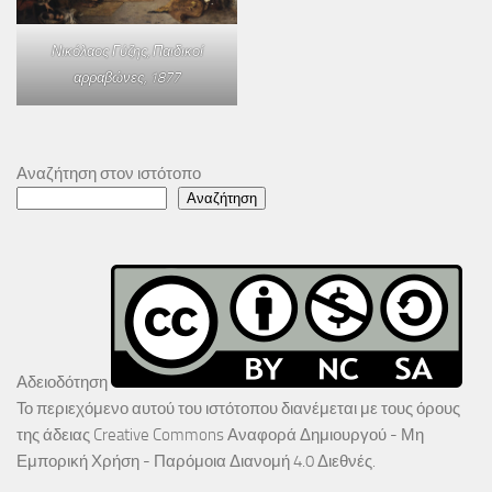
Νικόλαος Γύζης,
Παιδικοί
αρραβώνες
, 1877
Αναζήτηση στον ιστότοπο
Αναζήτηση
Αδειοδότηση
Το περιεχόμενο αυτού του ιστότοπου διανέμεται με τους όρους
της άδειας
Creative Commons Αναφορά Δημιουργού - Μη
Εμπορική Χρήση - Παρόμοια Διανομή 4.0 Διεθνές
.