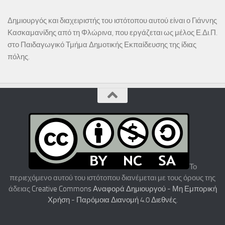
Δημιουργός και διαχειριστής του ιστότοπου αυτού είναι ο Γιάννης
Κασκαμανίδης από τη Φλώρινα, που εργάζεται ως μέλος Ε.Δι.Π.
στο Παιδαγωγικό Τμήμα Δημοτικής Εκπαίδευσης της ίδιας
πόλης.
Το
περιεχόμενο αυτού του ιστότοπου διανέμεται με τους όρους της
άδειας
Creative Commons Αναφορά Δημιουργού - Μη Εμπορική
Χρήση - Παρόμοια Διανομή 4.0 Διεθνές
.