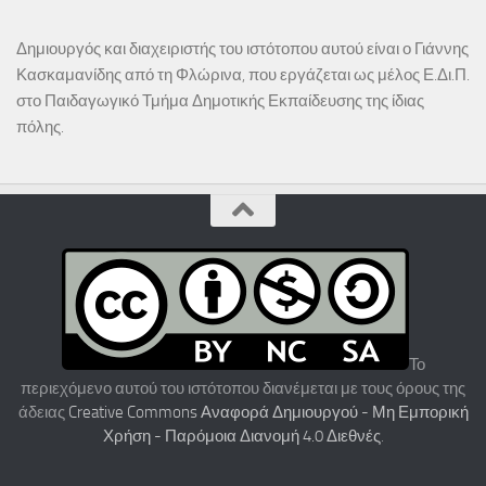
Δημιουργός και διαχειριστής του ιστότοπου αυτού είναι ο Γιάννης
Κασκαμανίδης από τη Φλώρινα, που εργάζεται ως μέλος Ε.Δι.Π.
στο Παιδαγωγικό Τμήμα Δημοτικής Εκπαίδευσης της ίδιας
πόλης.
Το
περιεχόμενο αυτού του ιστότοπου διανέμεται με τους όρους της
άδειας
Creative Commons Αναφορά Δημιουργού - Μη Εμπορική
Χρήση - Παρόμοια Διανομή 4.0 Διεθνές
.