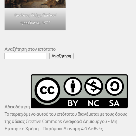
Νικόλαος Γύζης,
Παιδικοί
αρραβώνες
, 1877
Αναζήτηση στον ιστότοπο
Αναζήτηση
Αδειοδότηση
Το περιεχόμενο αυτού του ιστότοπου διανέμεται με τους όρους
της άδειας
Creative Commons Αναφορά Δημιουργού - Μη
Εμπορική Χρήση - Παρόμοια Διανομή 4.0 Διεθνές
.