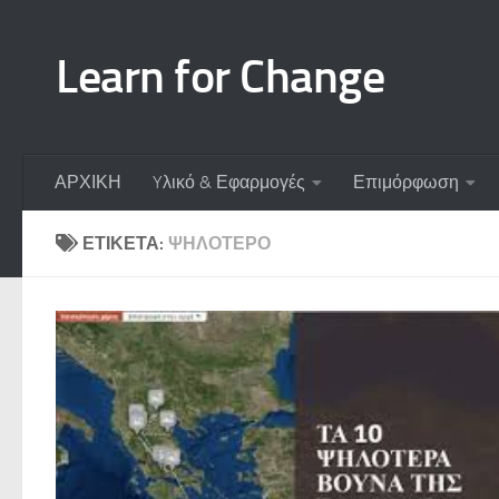
Skip to content
Learn for Change
ΑΡΧΙΚΗ
Yλικό & Εφαρμογές
Επιμόρφωση
ΕΤΙΚΈΤΑ:
ΨΗΛΌΤΕΡΟ