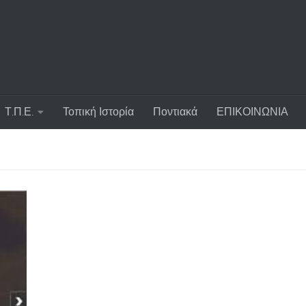
Τ.Π.Ε.
Τοπική Ιστορία
Ποντιακά
ΕΠΙΚΟΙΝΩΝΙΑ