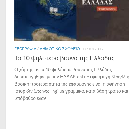
ΓΕΩΓΡΑΦΊΑ
/
ΔΗΜΟΤΙΚΌ ΣΧΟΛΕΊΟ
17/10/2017
Τα 10 ψηλότερα βουνά της Ελλάδας
Ο χάρτης με τα 10 ψηλότερα βουνά της Ελλάδας
δημιουργήθηκε με την ΕΛΛΑΚ online εφαρμογή StoryMap
Βασική προτεραιότητα της εφαρμογής είναι η αφήγηση
ιστοριών (Storytelling) με γραμμικό, κατά βάση τρόπο και
υπόβαθρο έναν...