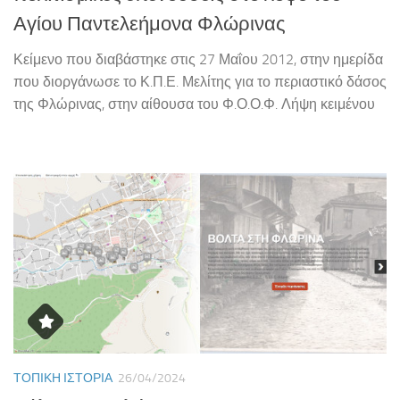
Αγίου Παντελεήμονα Φλώρινας
Κείμενο που διαβάστηκε στις 27 Μαΐου 2012, στην ημερίδα
που διοργάνωσε το Κ.Π.Ε. Μελίτης για το περιαστικό δάσος
της Φλώρινας, στην αίθουσα του Φ.Ο.Ο.Φ. Λήψη κειμένου
ΤΟΠΙΚΉ ΙΣΤΟΡΊΑ
26/04/2024