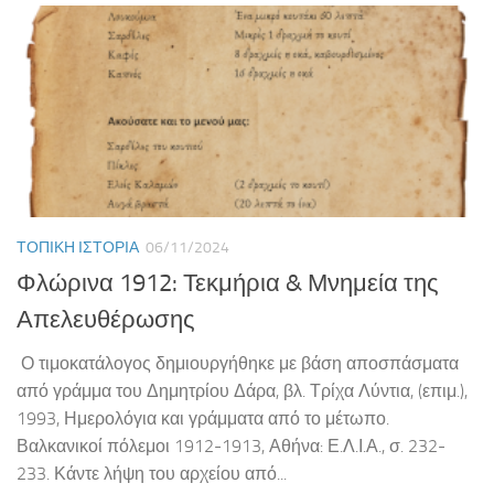
ΤΟΠΙΚΉ ΙΣΤΟΡΊΑ
06/11/2024
Φλώρινα 1912: Τεκμήρια & Μνημεία της
Απελευθέρωσης
Ο τιμοκατάλογος δημιουργήθηκε με βάση αποσπάσματα
από γράμμα του Δημητρίου Δάρα, βλ. Τρίχα Λύντια, (επιμ.),
1993, Ημερολόγια και γράμματα από το μέτωπο.
Βαλκανικοί πόλεμοι 1912-1913, Αθήνα: Ε.Λ.Ι.Α., σ. 232-
233. Κάντε λήψη του αρχείου από...