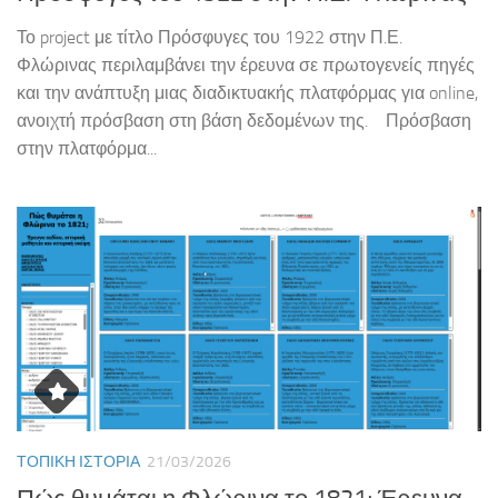
Το project με τίτλο Πρόσφυγες του 1922 στην Π.Ε.
Φλώρινας περιλαμβάνει την έρευνα σε πρωτογενείς πηγές
και την ανάπτυξη μιας διαδικτυακής πλατφόρμας για online,
ανοιχτή πρόσβαση στη βάση δεδομένων της. Πρόσβαση
στην πλατφόρμα...
ΤΟΠΙΚΉ ΙΣΤΟΡΊΑ
21/03/2026