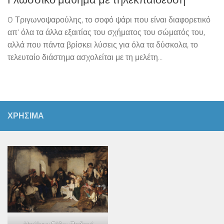
Γλωσσικό μάθημα με τηλεκπαίδευση
O Τριγωνοψαρούλης, το σοφό ψάρι που είναι δια­φο­ρε­τικό
απ’ όλα τα άλλα εξαιτίας του σχήματος του σώματός του,
αλλά που πάντα βρίσκει λύσεις για όλα τα δύσκολα, το
τελευταίο διάστημα ασχολείται με τη μελέτη...
ΧΡΗΣΙΜΑ