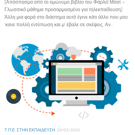
[Απόσπασμα από το ομώνυμο βιβλίο του Φάρλεϊ Μόατ –
Γλωσσικό μάθημα προσαρμοσμένο για τηλεκπαίδευση]
Άλλη μια φορά στο διάστημα αυτό έγινε κάτι άλλο που μου
‘κανε πολλή εντύπωση και μ’ έβαλε σε σκέψεις. Αν...
Τ.Π.Ε. ΣΤΗΝ ΕΚΠΑΊΔΕΥΣΗ
29/03/2020