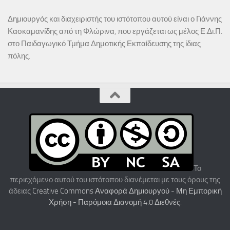
Δημιουργός και διαχειριστής του ιστότοπου αυτού είναι ο Γιάννης
Κασκαμανίδης από τη Φλώρινα, που εργάζεται ως μέλος Ε.Δι.Π.
στο Παιδαγωγικό Τμήμα Δημοτικής Εκπαίδευσης της ίδιας
πόλης.
Το
περιεχόμενο αυτού του ιστότοπου διανέμεται με τους όρους της
άδειας
Creative Commons Αναφορά Δημιουργού - Μη Εμπορική
Χρήση - Παρόμοια Διανομή 4.0 Διεθνές
.