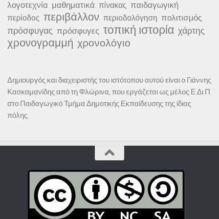
λογοτεχνία
μαθηματικά
παιδαγωγική
πίνακας
περιβάλλον
πολιτισμός
περίοδος
περιοδολόγηση
τοπική ιστορία
πρόσφυγας
χάρτης
πρόσφυγες
χρονογραμμή
χρονολόγιο
Δημιουργός και διαχειριστής του ιστότοπου αυτού είναι ο Γιάννης
Κασκαμανίδης από τη Φλώρινα, που εργάζεται ως μέλος Ε.Δι.Π.
στο Παιδαγωγικό Τμήμα Δημοτικής Εκπαίδευσης της ίδιας
πόλης.