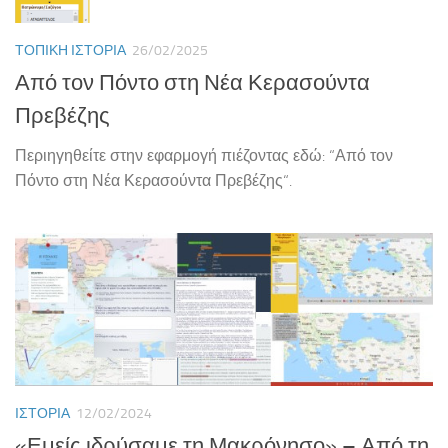
ΤΟΠΙΚΉ ΙΣΤΟΡΊΑ
26/02/2025
Από τον Πόντο στη Νέα Κερασούντα
Πρεβέζης
Περιηγηθείτε στην εφαρμογή πιέζοντας εδώ: “Από τον
Πόντο στη Νέα Κερασούντα Πρεβέζης“.
ΙΣΤΟΡΊΑ
12/02/2024
«Εμείς ιδρύσαμε τη Μακρόνησο» – Από τη