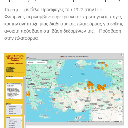
Το project με τίτλο Πρόσφυγες του 1922 στην Π.Ε.
Φλώρινας περιλαμβάνει την έρευνα σε πρωτογενείς πηγές
και την ανάπτυξη μιας διαδικτυακής πλατφόρμας για online,
ανοιχτή πρόσβαση στη βάση δεδομένων της. Πρόσβαση
στην πλατφόρμα...