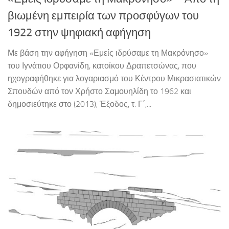
βιωμένη εμπειρία των προσφύγων του
1922 στην ψηφιακή αφήγηση
Με βάση την αφήγηση «Εμείς ιδρύσαμε τη Μακρόνησο»
του Ιγνάτιου Ορφανίδη, κατοίκου Δραπετσώνας, που
ηχογραφήθηκε για λογαριασμό του Κέντρου Μικρασιατικών
Σπουδών από τον Χρήστο Σαμουηλίδη το 1962 και
δημοσιεύτηκε στο (2013), Έξοδος, τ. Γ΄,...