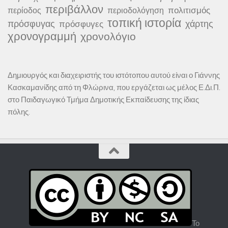
περιβάλλον
πολιτισμός
περίοδος
περιοδολόγηση
τοπική ιστορία
πρόσφυγας
χάρτης
πρόσφυγες
χρονογραμμή
χρονολόγιο
Δημιουργός και διαχειριστής του ιστότοπου αυτού είναι ο Γιάννης
Κασκαμανίδης από τη Φλώρινα, που εργάζεται ως μέλος Ε.Δι.Π.
στο Παιδαγωγικό Τμήμα Δημοτικής Εκπαίδευσης της ίδιας
πόλης.
Το