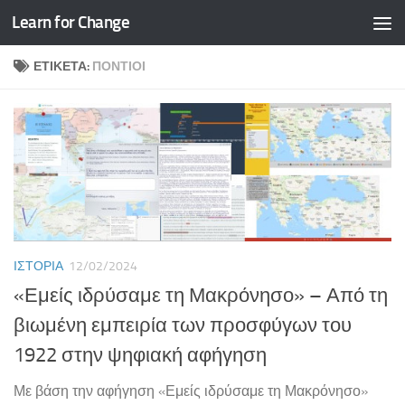
Learn for Change
Skip to content
ΕΤΙΚΈΤΑ:
ΠΌΝΤΙΟΙ
ΙΣΤΟΡΊΑ
12/02/2024
«Εμείς ιδρύσαμε τη Μακρόνησο» – Από τη
βιωμένη εμπειρία των προσφύγων του
1922 στην ψηφιακή αφήγηση
Με βάση την αφήγηση «Εμείς ιδρύσαμε τη Μακρόνησο»