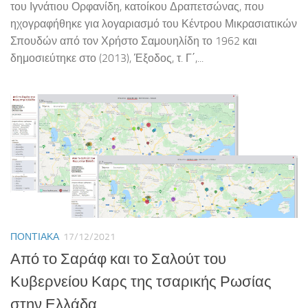
του Ιγνάτιου Ορφανίδη, κατοίκου Δραπετσώνας, που
ηχογραφήθηκε για λογαριασμό του Κέντρου Μικρασιατικών
Σπουδών από τον Χρήστο Σαμουηλίδη το 1962 και
δημοσιεύτηκε στο (2013), Έξοδος, τ. Γ΄,...
ΠΟΝΤΙΑΚΆ
17/12/2021
Από το Σαράφ και το Σαλούτ του
Κυβερνείου Καρς της τσαρικής Ρωσίας
στην Ελλάδα