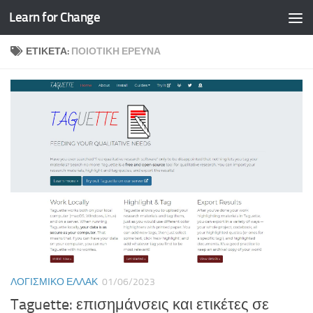
Learn for Change
Skip to content
ΕΤΙΚΈΤΑ:
ΠΟΙΟΤΙΚΉ ΈΡΕΥΝΑ
ΛΟΓΙΣΜΙΚΌ ΕΛΛΑΚ
01/06/2023
Taguette: επισημάνσεις και ετικέτες σε