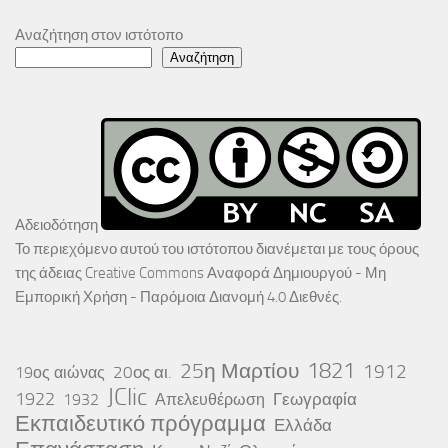
Αναζήτηση στον ιστότοπο
Αναζήτηση
Αδειοδότηση
Το περιεχόμενο αυτού του ιστότοπου διανέμεται με τους όρους
της άδειας
Creative Commons Αναφορά Δημιουργού - Μη
Εμπορική Χρήση - Παρόμοια Διανομή 4.0 Διεθνές
.
25η Μαρτίου
1821
1912
20ος αι.
19ος αιώνας
JClic
1922
Γεωγραφία
1932
Απελευθέρωση
Εκπαιδευτικό πρόγραμμα
Ελλάδα