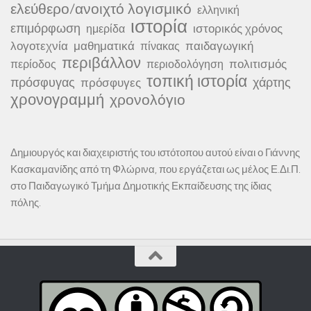
ελεύθερο/ανοιχτό λογισμικό
ελληνική
ιστορία
επιμόρφωση
ιστορικός χρόνος
ημερίδα
λογοτεχνία
μαθηματικά
παιδαγωγική
πίνακας
περιβάλλον
πολιτισμός
περίοδος
περιοδολόγηση
τοπική ιστορία
πρόσφυγας
χάρτης
πρόσφυγες
χρονογραμμή
χρονολόγιο
Δημιουργός και διαχειριστής του ιστότοπου αυτού είναι ο Γιάννης
Κασκαμανίδης από τη Φλώρινα, που εργάζεται ως μέλος Ε.Δι.Π.
στο Παιδαγωγικό Τμήμα Δημοτικής Εκπαίδευσης της ίδιας
πόλης.