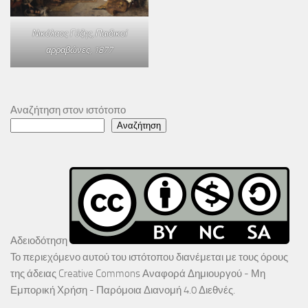
Νικόλαος Γύζης,
Παιδικοί
αρραβώνες
, 1877
Αναζήτηση στον ιστότοπο
Αναζήτηση
Αδειοδότηση
Το περιεχόμενο αυτού του ιστότοπου διανέμεται με τους όρους
της άδειας
Creative Commons Αναφορά Δημιουργού - Μη
Εμπορική Χρήση - Παρόμοια Διανομή 4.0 Διεθνές
.