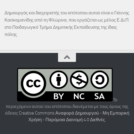
Δημιουργός και διαχειριστής του ιστότοπου αυτού είναι ο Γιάννης
Κασκαμανίδης από τη Φλώρινα, που εργάζεται ως μέλος Ε.Δι.Π.
στο Παιδαγωγικό Τμήμα Δημοτικής Εκπαίδευσης της ίδιας
πόλης.
Το
περιεχόμενο αυτού του ιστότοπου διανέμεται με τους όρους της
άδειας
Creative Commons Αναφορά Δημιουργού - Μη Εμπορική
Χρήση - Παρόμοια Διανομή 4.0 Διεθνές
.