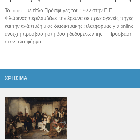
Το project με τίτλο Πρόσφυγες του 1922 στην Π.Ε.
Φλώρινας περιλαμβάνει την έρευνα σε πρωτογενείς πηγές
και την ανάπτυξη μιας διαδικτυακής πλατφόρμας για online,
ανοιχτή πρόσβαση στη βάση δεδομένων της. Πρόσβαση
στην πλατφόρμα...
ΧΡΗΣΙΜΑ