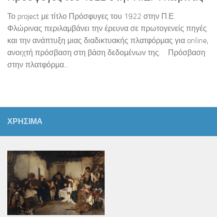
Το project με τίτλο Πρόσφυγες του 1922 στην Π.Ε.
Φλώρινας περιλαμβάνει την έρευνα σε πρωτογενείς πηγές
και την ανάπτυξη μιας διαδικτυακής πλατφόρμας για online,
ανοιχτή πρόσβαση στη βάση δεδομένων της. Πρόσβαση
στην πλατφόρμα...
ΧΡΗΣΙΜΑ