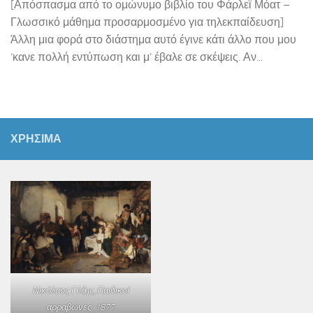
[Απόσπασμα από το ομώνυμο βιβλίο του Φάρλεϊ Μόατ –
Γλωσσικό μάθημα προσαρμοσμένο για τηλεκπαίδευση]
Άλλη μια φορά στο διάστημα αυτό έγινε κάτι άλλο που μου
‘κανε πολλή εντύπωση και μ’ έβαλε σε σκέψεις. Αν...
ΧΡΗΣΙΜΑ
Νικόλαος Γύζης,
Παιδικοί
αρραβώνες
, 1877