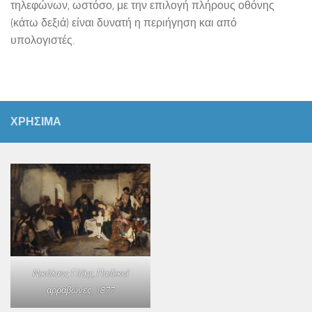
τηλεφώνων, ωστόσο, με την επιλογή πλήρους οθόνης
(κάτω δεξιά) είναι δυνατή η περιήγηση και από
υπολογιστές.
ΧΡΗΣΙΜΑ
Νικόλαος Γύζης,
Παιδικοί
αρραβώνες
, 1877