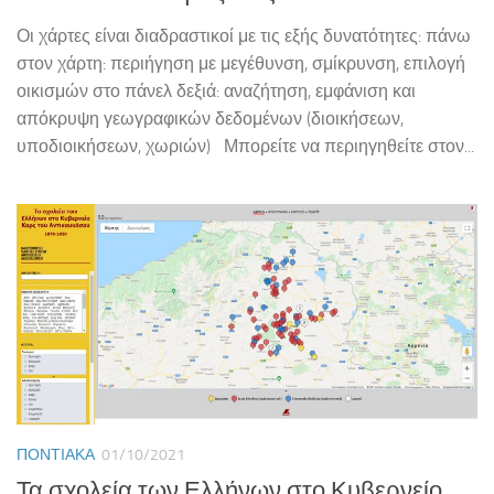
Οι χάρτες είναι διαδραστικοί με τις εξής δυνατότητες: πάνω
στον χάρτη: περιήγηση με μεγέθυνση, σμίκρυνση, επιλογή
οικισμών στο πάνελ δεξιά: αναζήτηση, εμφάνιση και
απόκρυψη γεωγραφικών δεδομένων (διοικήσεων,
υποδιοικήσεων, χωριών) Μπορείτε να περιηγηθείτε στον...
ΠΟΝΤΙΑΚΆ
01/10/2021
Τα σχολεία των Ελλήνων στο Κυβερνείο