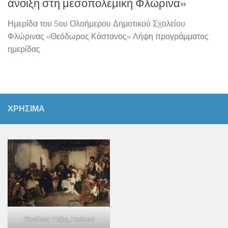
άνοιξη στη μεσοπολεμική Φλώρινα»
Ημερίδα του 5ου Ολοήμερου Δημοτικού Σχολείου
Φλώρινας «Θεόδωρος Κάστανος» Λήψη προγράμματος
ημερίδας
ΧΡΗΣΙΜΑ
Νικόλαος Γύζης,
Παιδικοί