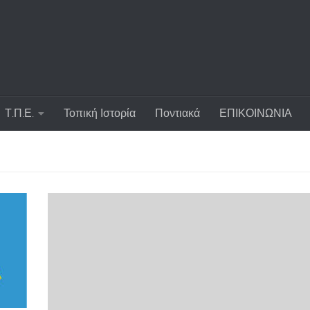
Τ.Π.Ε.
Τοπική Ιστορία
Ποντιακά
ΕΠΙΚΟΙΝΩΝΙΑ