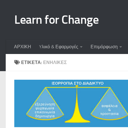
Skip to content
Learn for Change
ΑΡΧΙΚΗ
Yλικό & Εφαρμογές
Επιμόρφωση
ΕΤΙΚΈΤΑ:
ΕΝΉΛΙΚΕΣ