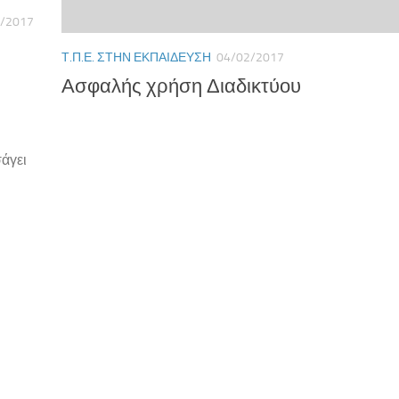
/2017
Τ.Π.Ε. ΣΤΗΝ ΕΚΠΑΊΔΕΥΣΗ
04/02/2017
Ασφαλής χρήση Διαδικτύου
σάγει