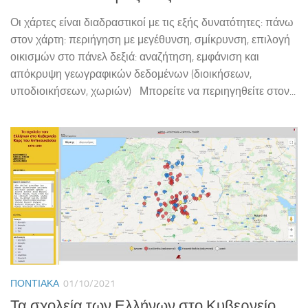
Οι χάρτες είναι διαδραστικοί με τις εξής δυνατότητες: πάνω
στον χάρτη: περιήγηση με μεγέθυνση, σμίκρυνση, επιλογή
οικισμών στο πάνελ δεξιά: αναζήτηση, εμφάνιση και
απόκρυψη γεωγραφικών δεδομένων (διοικήσεων,
υποδιοικήσεων, χωριών) Μπορείτε να περιηγηθείτε στον...
ΠΟΝΤΙΑΚΆ
01/10/2021
Τα σχολεία των Ελλήνων στο Κυβερνείο