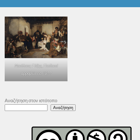
Νικόλαος Γύζης,
Παιδικοί
αρραβώνες
, 1877
Αναζήτηση στον ιστότοπο
Αναζήτηση