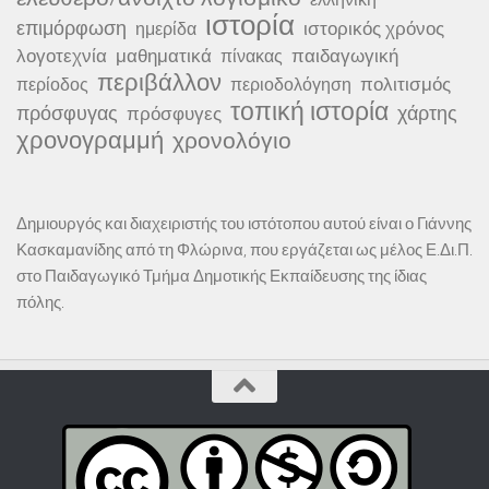
ιστορία
επιμόρφωση
ιστορικός χρόνος
ημερίδα
λογοτεχνία
μαθηματικά
παιδαγωγική
πίνακας
περιβάλλον
πολιτισμός
περίοδος
περιοδολόγηση
τοπική ιστορία
πρόσφυγας
χάρτης
πρόσφυγες
χρονογραμμή
χρονολόγιο
Δημιουργός και διαχειριστής του ιστότοπου αυτού είναι ο Γιάννης
Κασκαμανίδης από τη Φλώρινα, που εργάζεται ως μέλος Ε.Δι.Π.
στο Παιδαγωγικό Τμήμα Δημοτικής Εκπαίδευσης της ίδιας
πόλης.