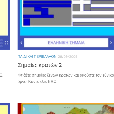
ΠΑΙΔΊ ΚΑΙ ΠΕΡΙΒΆΛΛΟΝ
28/09/2009
Σημαίες κρατών 2
ΕΔΩ.
Φτιάξτε σημαίες ξένων κρατών και ακούστε τον εθνικό
ύμνο. Κάντε κλικ ΕΔΩ.