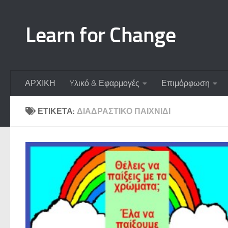
Skip to content
Learn for Change
ΑΡΧΙΚΗ
Yλικό & Εφαρμογές
Επιμόρφωση
ΕΤΙΚΈΤΑ:
ΔΙΑΔΡΑΣΤΙΚΌ ΠΑΙΧΝΊΔΙ