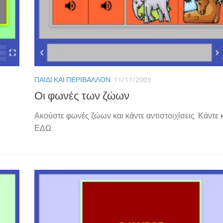
ΠΑΙΔΊ ΚΑΙ ΠΕΡΙΒΆΛΛΟΝ
11/11/2009
Οι φωνές των ζώων
Ακούστε φωνές ζώων και κάντε αντιστοιχίσεις. Κάντε 
ΕΔΩ.