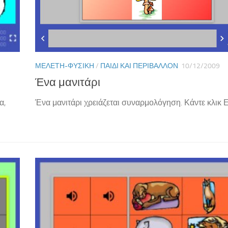
ΜΕΛΈΤΗ-ΦΥΣΙΚΉ
/
ΠΑΙΔΊ ΚΑΙ ΠΕΡΙΒΆΛΛΟΝ
10/12/2009
Ένα μανιτάρι
Ένα μανιτάρι χρειάζεται συναρμολόγηση. Κάντε κλ
α,