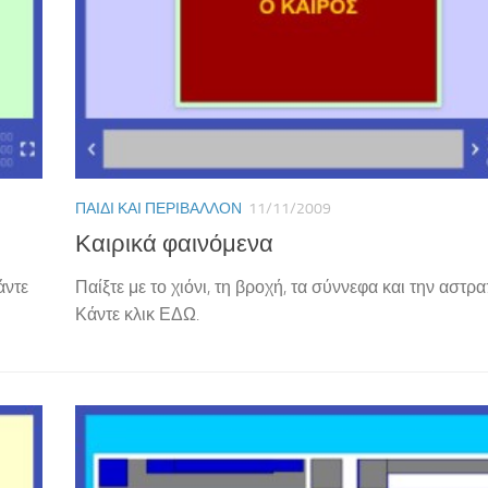
ΠΑΙΔΊ ΚΑΙ ΠΕΡΙΒΆΛΛΟΝ
11/11/2009
Καιρικά φαινόμενα
άντε
Παίξτε με το χιόνι, τη βροχή, τα σύννεφα και την αστρα
Κάντε κλικ ΕΔΩ.