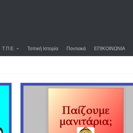
Τ.Π.Ε.
Τοπική Ιστορία
Ποντιακά
ΕΠΙΚΟΙΝΩΝΙΑ