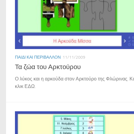
ΠΑΙΔΊ ΚΑΙ ΠΕΡΙΒΆΛΛΟΝ
11/11/2009
Τα ζώα του Αρκτούρου
Ο λύκος και η αρκούδα στον Αρκτούρο της Φλώρινας. Κ
κλικ ΕΔΩ.