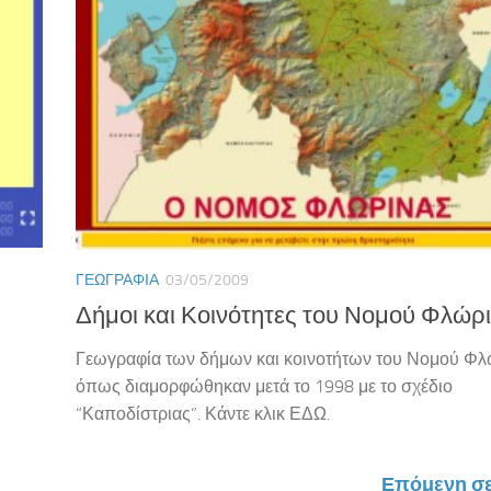
ΓΕΩΓΡΑΦΊΑ
03/05/2009
Δήμοι και Κοινότητες του Νομού Φλώρ
Γεωγραφία των δήμων και κοινοτήτων του Νομού Φλ
όπως διαμορφώθηκαν μετά το 1998 με το σχέδιο
“Καποδίστριας”. Κάντε κλικ ΕΔΩ.
Επόμενη σε