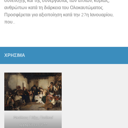
συνενοχής και της συνεργασίας των απλών, κυρίως,
ανθρώπων κατά τη διάρκεια του Ολοκαυτώματος.
Προσφέρεται για αξιοποίηση κατά την 27η Ιανουαρίου,
που...
ΧΡΗΣΙΜΑ
Νικόλαος Γύζης,
Παιδικοί
αρραβώνες
, 1877