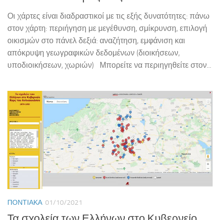
Οι χάρτες είναι διαδραστικοί με τις εξής δυνατότητες: πάνω
στον χάρτη: περιήγηση με μεγέθυνση, σμίκρυνση, επιλογή
οικισμών στο πάνελ δεξιά: αναζήτηση, εμφάνιση και
απόκρυψη γεωγραφικών δεδομένων (διοικήσεων,
υποδιοικήσεων, χωριών) Μπορείτε να περιηγηθείτε στον...
ΠΟΝΤΙΑΚΆ
01/10/2021
Τα σχολεία των Ελλήνων στο Κυβερνείο