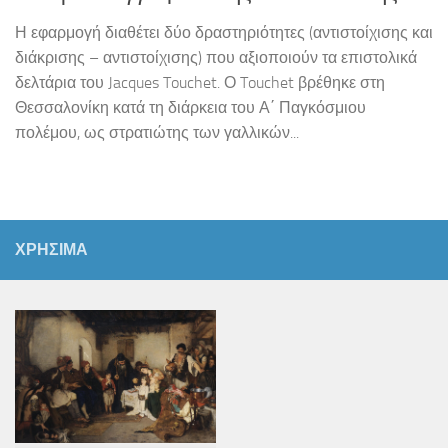
Η εφαρμογή διαθέτει δύο δραστηριότητες (αντιστοίχισης και
διάκρισης – αντιστοίχισης) που αξιοποιούν τα επιστολικά
δελτάρια του Jacques Touchet. Ο Touchet βρέθηκε στη
Θεσσαλονίκη κατά τη διάρκεια του Α΄ Παγκόσμιου
πολέμου, ως στρατιώτης των γαλλικών...
ΧΡΗΣΙΜΑ