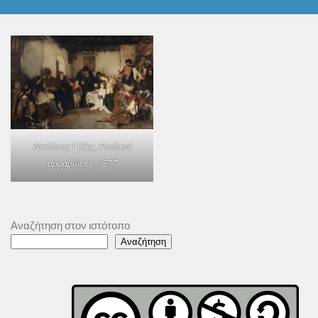
Νικόλαος Γύζης,
Παιδικοί
αρραβώνες
, 1877
Αναζήτηση στον ιστότοπο
Αναζήτηση