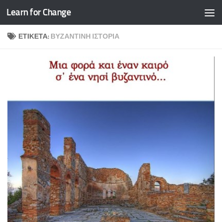
Learn for Change
Skip to content
ΕΤΙΚΈΤΑ:
ΒΥΖΑΝΤΙΝΉ ΙΣΤΟΡΊΑ