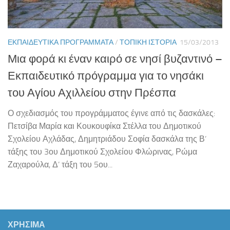
ΕΚΠΑΙΔΕΥΤΙΚΆ ΠΡΟΓΡΆΜΜΑΤΑ
/
ΤΟΠΙΚΉ ΙΣΤΟΡΊΑ
15/03/2013
Μια φορά κι έναν καιρό σε νησί βυζαντινό –
Εκπαιδευτικό πρόγραμμα για το νησάκι
του Αγίου Αχιλλείου στην Πρέσπα
Ο σχεδιασμός του προγράμματος έγινε από τις δασκάλες:
Πετσίβα Μαρία και Κουκουφίκα Στέλλα του Δημοτικού
Σχολείου Αχλάδας, Δημητριάδου Σοφία δασκάλα της Β’
τάξης του 3ου Δημοτικού Σχολείου Φλώρινας, Ρώμα
Ζαχαρούλα, Δ’ τάξη του 5ου...
ΧΡΗΣΙΜΑ