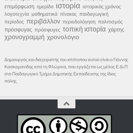
ιστορία
επιμόρφωση
ιστορικός χρόνος
ημερίδα
λογοτεχνία
μαθηματικά
παιδαγωγική
πίνακας
περιβάλλον
πολιτισμός
περίοδος
περιοδολόγηση
τοπική ιστορία
πρόσφυγας
χάρτης
πρόσφυγες
χρονογραμμή
χρονολόγιο
Δημιουργός και διαχειριστής του ιστότοπου αυτού είναι ο Γιάννης
Κασκαμανίδης από τη Φλώρινα, που εργάζεται ως μέλος Ε.Δι.Π.
στο Παιδαγωγικό Τμήμα Δημοτικής Εκπαίδευσης της ίδιας
πόλης.