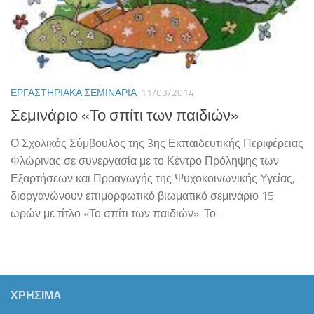
ΕΡΓΑΣΤΗΡΙΑΚΆ ΣΕΜΙΝΆΡΙΑ
11/03/2014
Σεμινάριο «Το σπίτι των παιδιών»
Ο Σχολικός Σύμβουλος της 3ης Εκπαιδευτικής Περιφέρειας
Φλώρινας σε συνεργασία με το Κέντρο Πρόληψης των
Εξαρτήσεων και Προαγωγής της Ψυχοκοινωνικής Υγείας,
διοργανώνουν επιμορφωτικό βιωματικό σεμινάριο 15
ωρών με τίτλο «Το σπίτι των παιδιών». Το...
ΧΡΗΣΙΜΑ