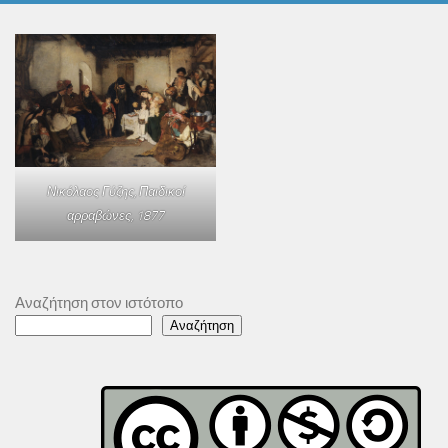
Νικόλαος Γύζης,
Παιδικοί
αρραβώνες
, 1877
Αναζήτηση στον ιστότοπο
Αναζήτηση