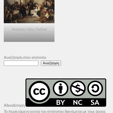
Νικόλαος Γύζης,
Παιδικοί
αρραβώνες
, 1877
Αναζήτηση στον ιστότοπο
Αναζήτηση
Αδειοδότηση
Το περιεχόμενο αυτού του ιστότοπου διανέμεται με τους όρους