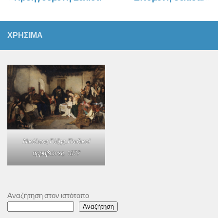
ΧΡΗΣΙΜΑ
Νικόλαος Γύζης,
Παιδικοί
αρραβώνες
, 1877
Αναζήτηση στον ιστότοπο
Αναζήτηση