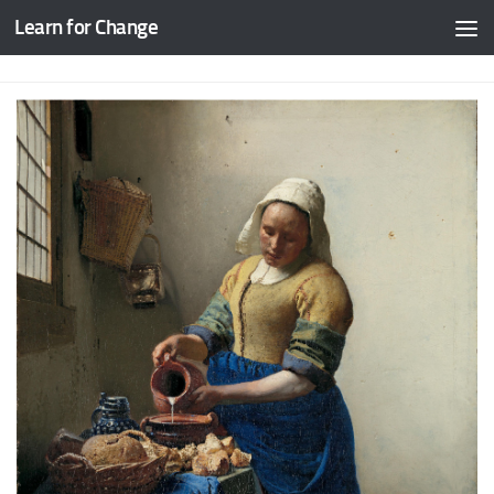
Learn for Change
Skip to content