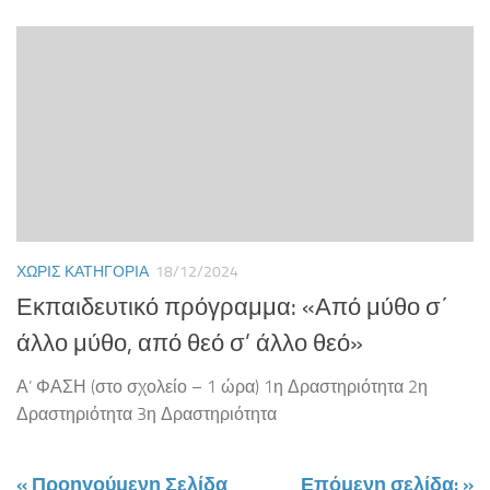
ΧΩΡΊΣ ΚΑΤΗΓΟΡΊΑ
18/12/2024
Εκπαιδευτικό πρόγραμμα: «Από μύθο σ΄
άλλο μύθο, από θεό σ’ άλλο θεό»
Α’ ΦΑΣΗ (στο σχολείο – 1 ώρα) 1η Δραστηριότητα 2η
Δραστηριότητα 3η Δραστηριότητα
« Προηγούμενη Σελίδα
Επόμενη σελίδα: »