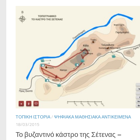
ΤΟΠΙΚΉ ΙΣΤΟΡΊΑ
/
ΨΗΦΙΑΚΆ ΜΑΘΗΣΙΑΚΆ ΑΝΤΙΚΕΊΜΕΝΑ
18/03/2015
Το βυζαντινό κάστρο της Σέτενας –