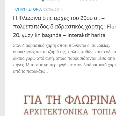
ΤΟΠΙΚΉ ΙΣΤΟΡΊΑ
09/04/2014
Η Φλώρινα στις αρχές του 20ού αι. –
πολυεπίπεδος διαδραστικός χάρτης | Flor
20. yüzyılın başında – interaktif harita
Στον διαδραστικό χάρτη αποτυπώνονται οι συνοικίες,
οι εκκλησίες και τα τζαμιά της πόλης, καθώς και το οδικό
δίκτυο γύρω από αυτή, όπως παρουσιάζονται μέσα από 
πηγές. Μπορείτε να περιηγηθείτε στον διαδραστιικό χάρ
από το παρακάτω...