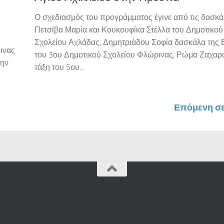
Ο σχεδιασμός του προγράμματος έγινε από τις δασκά
Πετσίβα Μαρία και Κουκουφίκα Στέλλα του Δημοτικού
Σχολείου Αχλάδας, Δημητριάδου Σοφία δασκάλα της Β
ινας
του 3ου Δημοτικού Σχολείου Φλώρινας, Ρώμα Ζαχαρο
την
τάξη του 5ου...
Επόμενη σε