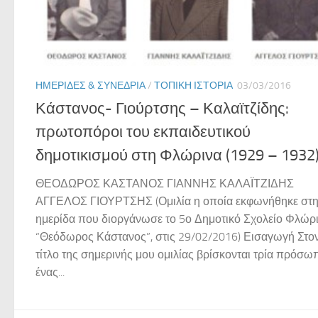
ΗΜΕΡΊΔΕΣ & ΣΥΝΈΔΡΙΑ
/
ΤΟΠΙΚΉ ΙΣΤΟΡΊΑ
03/03/2016
Κάστανος- Γιούρτσης – Καλαϊτζίδης:
πρωτοπόροι του εκπαιδευτικού
δημοτικισμού στη Φλώρινα (1929 – 1932
ΘΕΟΔΩΡΟΣ ΚΑΣΤΑΝΟΣ ΓΙΑΝΝΗΣ ΚΑΛΑΪΤΖΙΔΗΣ
ΑΓΓΕΛΟΣ ΓΙΟΥΡΤΣΗΣ (Ομιλία η οποία εκφωνήθηκε στ
ημερίδα που διοργάνωσε το 5ο Δημοτικό Σχολείο Φλώρ
“Θεόδωρος Κάστανος”, στις 29/02/2016) Εισαγωγή Στο
τίτλο της σημερινής μου ομιλίας βρίσκονται τρία πρόσω
ένας...