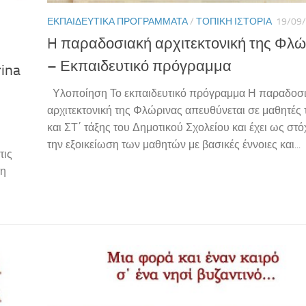
ΕΚΠΑΙΔΕΥΤΙΚΆ ΠΡΟΓΡΆΜΜΑΤΑ
/
ΤΟΠΙΚΉ ΙΣΤΟΡΊΑ
19/09
H παραδοσιακή αρχιτεκτονική της Φλώ
– Εκπαιδευτικό πρόγραμμα
ina
Υλοποίηση Το εκπαιδευτικό πρόγραμμα Η παραδοσ
αρχιτεκτονική της Φλώρινας απευθύνεται σε μαθητές 
και ΣΤ΄ τάξης του Δημοτικού Σχολείου και έχει ως στό
την εξοικείωση των μαθητών με βασικές έννοιες και...
τις
τη