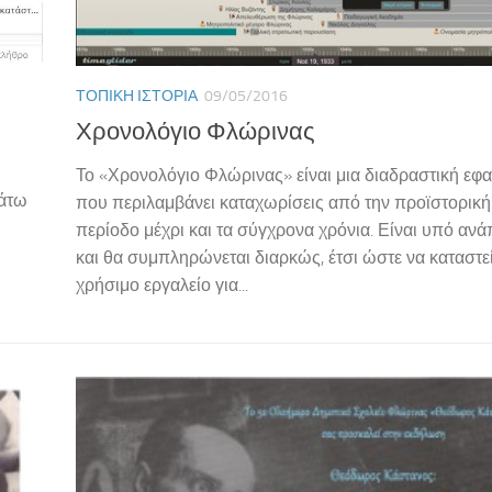
ΤΟΠΙΚΉ ΙΣΤΟΡΊΑ
09/05/2016
Χρονολόγιο Φλώρινας
Το «Χρονολόγιο Φλώρινας» είναι μια διαδραστική εφ
κάτω
που περιλαμβάνει καταχωρίσεις από την προϊστορική
περίοδο μέχρι και τα σύγχρονα χρόνια. Είναι υπό ανά
και θα συμπληρώνεται διαρκώς, έτσι ώστε να καταστε
χρήσιμο εργαλείο για...