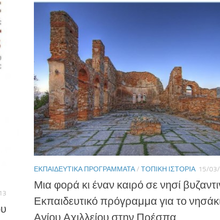
ΕΚΠΑΙΔΕΥΤΙΚΆ ΠΡΟΓΡΆΜΜΑΤΑ
/
ΤΟΠΙΚΉ ΙΣΤΟΡΊΑ
15/03
Μια φορά κι έναν καιρό σε νησί βυζαντι
13
Εκπαιδευτικό πρόγραμμα για το νησάκι
ου
Αγίου Αχιλλείου στην Πρέσπα