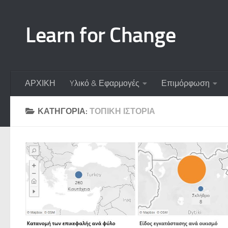
Skip to content
Learn for Change
ΑΡΧΙΚΗ
Yλικό & Εφαρμογές
Επιμόρφωση
ΚΑΤΗΓΟΡΊΑ:
ΤΟΠΙΚΉ ΙΣΤΟΡΊΑ