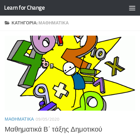
Learn for Change
Skip to content
ΚΑΤΗΓΟΡΊΑ:
ΜΑΘΗΜΑΤΙΚΆ
ΜΑΘΗΜΑΤΙΚΆ
09/05/2020
Μαθηματικά Β΄ τάξης Δημοτικού