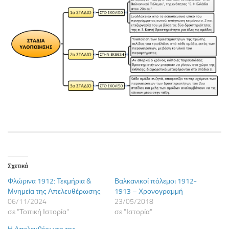
Σχετικά
Φλώρινα 1912: Τεκμήρια &
Βαλκανικοί πόλεμοι 1912-
Μνημεία της Απελευθέρωσης
1913 – Χρονογραμμή
06/11/2024
23/05/2018
σε "Τοπική Ιστορία"
σε "Ιστορία"