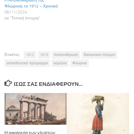
Η Απελευθέρωση της
Φλώρινας το 1912 – Χρονικό
06/11/2024
σε "Τοπική Ιστορία"
Ετικέτες:
1912
1913
Απελευθέρωση
Βαλκανικοί πόλεμοι
εκπαιδευιτικό πρόγραμμα
κειμήλια
Φλώρινα
ΊΣΩΣ ΣΑΣ ΕΝΔΙΑΦΈΡΟΥΝ…
Η αφαίρεση των γλυπτών