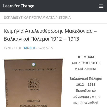
Learn for Change
Skip to content
ΕΚΠΑΙΔΕΥΤΙΚΆ ΠΡΟΓΡΆΜΜΑΤΑ
/
ΙΣΤΟΡΊΑ
Κειμήλια Απελευθέρωσης Μακεδονίας –
Βαλκανικοί Πόλεμοι 1912 – 1913
ΣΥΝΤΆΚΤΗΣ
ΓΙΆΝΝΗΣ
·
04/11/2022
ΚΕΙΜΗΛΙΑ
ΑΠΕΛΕΥΘΕΡΩΣΗΣ
ΜΑΚΕΔΟΝΙΑΣ
Βαλκανικοί Πόλεμοι
1912 – 1913
Εκπαιδευτικό
πρόγραμμα για την
κινητή περιοδική