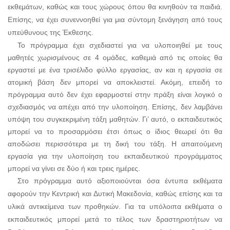
εκθεμάτων, καθώς και τους χώρους όπου θα κινηθούν τα παιδιά.
Επίσης, να έχει συνεννοηθεί για μια σύντομη ξενάγηση από τους
υπεύθυνους της Έκθεσης.
Το πρόγραμμα έχει σχεδιαστεί για να υλοποιηθεί με το
υς
μαθητές χωρισμένους σε 4 ομ
άδες, καθεμιά από τις οποίες θα
εργαστεί με ένα τρισέλιδο φύλλο εργασίας, αν και η εργασία σε
ατομική βάση δεν μπορεί να αποκλειστεί. Ακόμη, επειδή το
πρόγραμμα αυτό δεν έχει εφαρμοστεί στην πράξη είναι λογικό ο
σ
χεδιασμός να απέχει από την υλοποίηση. Επίσης, δεν λαμβάνει
υπόψη του συγκεκριμένη τάξη μαθητών. Γι’ αυτό, ο εκπαιδευτικός
μπορεί να το προσαρμόσει έτσι όπως ο ίδιος θεωρεί ότι θα
αποδώσει περισσότερα με τη δική του τάξη. Η απαιτούμενη
εργασία για την υλοποίηση του εκπαιδευτικού προγράμματος
μπορεί να γίνει σε δύο ή και τρεις ημέρες.
Στο πρόγραμμα αυτό αξιοποιούνται όσα έντυπα εκθέματα
αφορούν την Κεντρική και Δυτική Μακεδονία, καθώς επίσης και τα
υλικά αντικείμενα των προθηκών. Για τα υπόλοιπα εκθέματα ο
εκπαιδευτικός μπορεί μετά το τέλος των δραστηριοτήτων να