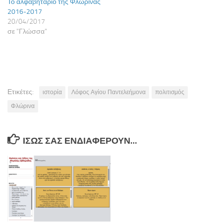
Το αλφαβητάριο της Φλώρινας
2016-2017
20/04/2017
σε "Γλώσσα"
Ετικέτες:
ιστορία
Λόφος Αγίου Παντελεήμονα
πολιτισμός
Φλώρινα
ΊΣΩΣ ΣΑΣ ΕΝΔΙΑΦΈΡΟΥΝ…