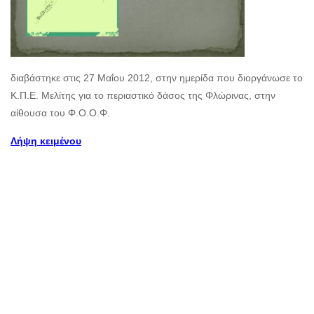
διαβάστηκε στις 27 Μαΐου 2012, στην ημερίδα που διοργάνωσε το
Κ.Π.Ε. Μελίτης για το περιαστικό δάσος της Φλώρινας, στην
αίθουσα του Φ.Ο.Ο.Φ.
Λήψη κειμένου