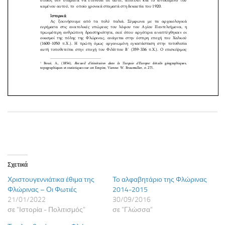
Σχετικά
Χριστουγεννιάτικα έθιμα της
Το αλφαβητάριο της Φλώρινας
Φλώρινας – Οι Φωτιές
2014-2015
21/01/2022
30/09/2016
σε "Ιστορία - Πολιτισμός"
σε "Γλώσσα"