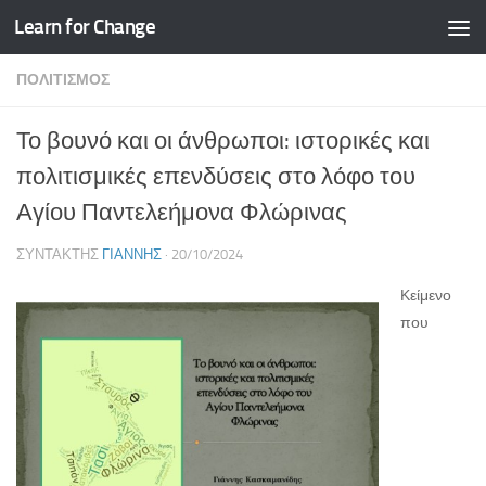
Learn for Change
Skip to content
ΠΟΛΙΤΙΣΜΌΣ
Το βουνό και οι άνθρωποι: ιστορικές και
πολιτισμικές επενδύσεις στο λόφο του
Αγίου Παντελεήμονα Φλώρινας
ΣΥΝΤΆΚΤΗΣ
ΓΙΆΝΝΗΣ
·
20/10/2024
Κείμενο
που