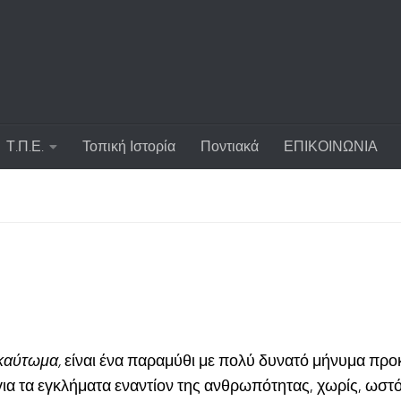
Τ.Π.Ε.
Τοπική Ιστορία
Ποντιακά
ΕΠΙΚΟΙΝΩΝΙΑ
οκαύτωμα,
είναι ένα παραμύθι με πολύ δυνατό μήνυμα προκ
, για τα εγκλήματα εναντίον της ανθρωπότητας, χωρίς, ωσ