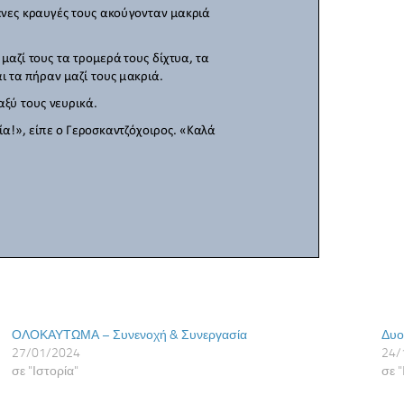
ΟΛΟΚΑΥΤΩΜΑ – Συνενοχή & Συνεργασία
Δυο
27/01/2024
24/
σε "Ιστορία"
σε "