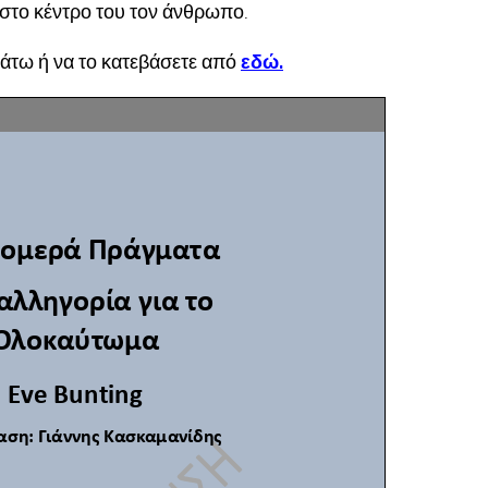
ι στο κέντρο του τον άνθρωπο.
άτω ή να το κατεβάσετε από
εδώ.