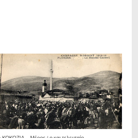
 ΚΟΚΟΖΙΑ – Μέρος 4ο και τελευταίο