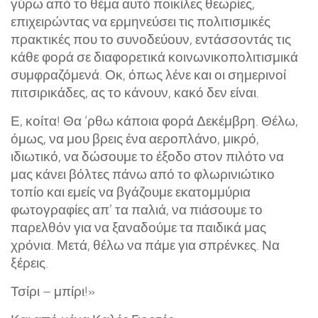
γύρω από το θέμα αυτό ποικίλες θεωρίες,
επιχειρώντας να ερμηνεύσει τις πολιτισμικές
πρακτικές που το συνοδεύουν, εντάσσοντάς τις
κάθε φορά σε διαφορετικά κοινωνικοπολιτισμικά
συμφραζόμενά. Οκ, όπως λένε και οι σημερινοί
πιτσιρικάδες, ας το κάνουν, κακό δεν είναι.
Ε, κοίτα! Θα ‘ρθω κάποια φορά Δεκέμβρη. Θέλω,
όμως, να μου βρεις ένα αεροπλάνο, μικρό,
ιδιωτικό, να δώσουμε το έξοδο στον πιλότο να
μας κάνει βόλτες πάνω από το φλωρινιώτικο
τοπίο και εμείς να βγάζουμε εκατομμύρια
φωτογραφίες απ’ τα παλιά, να πιάσουμε το
παρελθόν για να ξαναδούμε τα παιδικά μας
χρόνια. Μετά, θέλω να πάμε για σπρένκες. Να
ξέρεις.
Τσίρι – μπίρι!»