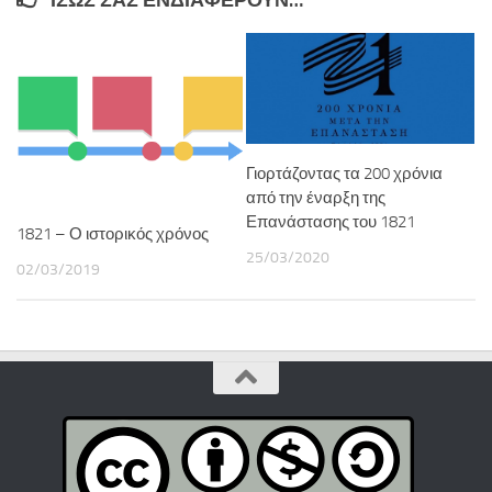
ΊΣΩΣ ΣΑΣ ΕΝΔΙΑΦΈΡΟΥΝ…
Γιορτάζοντας τα 200 χρόνια
από την έναρξη της
Επανάστασης του 1821
1821 – Ο ιστορικός χρόνος
25/03/2020
02/03/2019