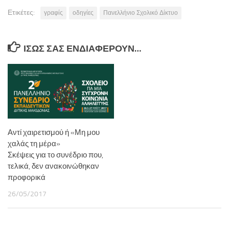
Ετικέτες:
γραφίς
οδηγίες
Πανελλήνιο Σχολικό Δίκτυο
ΊΣΩΣ ΣΑΣ ΕΝΔΙΑΦΈΡΟΥΝ…
Αντί χαιρετισμού ή «Μη μου
χαλάς τη μέρα»
Σκέψεις για το συνέδριο που,
τελικά, δεν ανακοινώθηκαν
προφορικά
26/05/2017